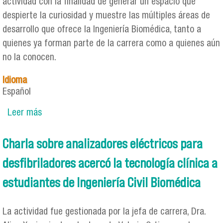
actividad con la finalidad de generar un espacio que
despierte la curiosidad y muestre las múltiples áreas de
desarrollo que ofrece la Ingeniería Biomédica, tanto a
quienes ya forman parte de la carrera como a quienes aún
no la conocen.
Idioma
Español
Leer más
sobre Jornada de Puertas Abiertas SOCEIB
destacó por su gran participación y entusiasmo
en torno a la Ingeniería Biomédica
Charla sobre analizadores eléctricos para
desfibriladores acercó la tecnología clínica a
estudiantes de Ingeniería Civil Biomédica
La actividad fue gestionada por la jefa de carrera, Dra.