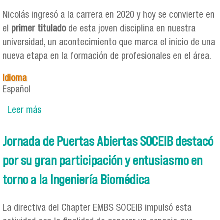
Nicolás ingresó a la carrera en 2020 y hoy se convierte en
el
primer titulado
de esta joven disciplina en nuestra
universidad, un acontecimiento que marca el inicio de una
nueva etapa en la formación de profesionales en el área.
Idioma
Español
Leer más
sobre Primer titulado de Ingeniería Civil
Biomédica USACH marca un hito en la historia
de la carrera
Jornada de Puertas Abiertas SOCEIB destacó
por su gran participación y entusiasmo en
torno a la Ingeniería Biomédica
La directiva del Chapter EMBS SOCEIB impulsó esta