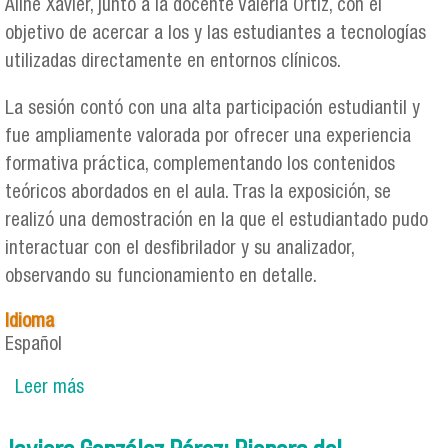
Aline Xavier, junto a la docente Valeria Ortiz, con el
objetivo de acercar a los y las estudiantes a tecnologías
utilizadas directamente en entornos clínicos.
La sesión contó con una alta participación estudiantil y
fue ampliamente valorada por ofrecer una experiencia
formativa práctica, complementando los contenidos
teóricos abordados en el aula. Tras la exposición, se
realizó una demostración en la que el estudiantado pudo
interactuar con el desfibrilador y su analizador,
observando su funcionamiento en detalle.
Idioma
Español
Leer más
sobre Charla sobre analizadores eléctricos para
desfibriladores acercó la tecnología clínica a
estudiantes de Ingeniería Civil Biomédica