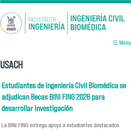
Pasar al contenido principal
☰ Menu
USACH
Se encuentra usted aquí
Estudiantes de Ingeniería Civil Biomédica se
adjudican Becas BINI FING 2026 para
desarrollar investigación
La BINI FING entrega apoyo a estudiantes destacados